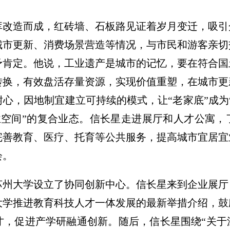
库改造而成，红砖墙、石板路见证着岁月变迁，吸引
城市更新、消费场景营造等情况，与市民和游客亲切
予肯定。他说，工业遗产是城市的记忆，要在符合国
转换，有效盘活存量资源，实现价值重塑，在城市更
心，因地制宜建立可持续的模式，让“老家底”成为
业空间”的复合业态。信长星走进展厅和人才公寓
完善教育、医疗、托育等公共服务，提高城市宜居宜
会。
苏州大学设立了协同创新中心。信长星来到企业展厅
大学推进教育科技人才一体发展的最新举措介绍，鼓
才，促进产学研融通创新。随后，信长星围绕“关于