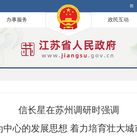
简
办事服务
政民互动
信长星在苏州调研时强调
为中心的发展思想 着力培育壮大城