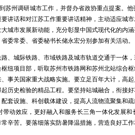
长星到苏州调研城市工作，并督办省政协重点提案。
重要讲话和对江苏工作重要讲话精神，主动适应城市
壮大城市发展新动能，充分彰显中国式现代化的内涵
，省委常委、省委秘书长储永宏分别参加有关活动。
铁路、城际铁路、市域铁路及城市轨道交通于一体，
合枢纽项目部，听取苏州市铁路网和苏州北站综合枢
来、事关国家重大战略实施。要立足百年大计，高起
得起历史检验的精品工程。要坚持站城融合，衔接好
、配套设施、科创载体建设，提高人流物流聚集和疏
射带动效应，更好融入和服务长三角一体化发展和
非常辛苦。要落细落实防暑降温措施，营造良好工作