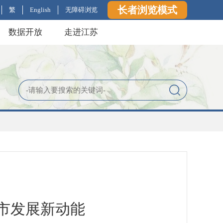
长者浏览模式
繁
English
无障碍浏览
数据开放
走进江苏
市发展新动能