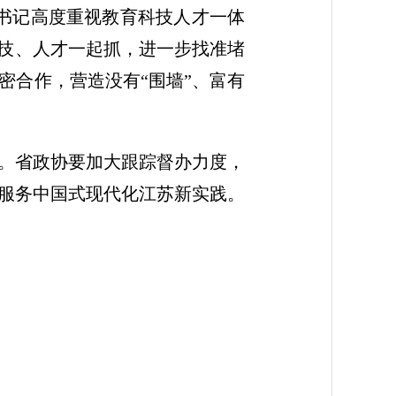
书记高度重视教育科技人才一体
科技、人才一起抓，进一步找准堵
密合作，营造没有“围墙”、富有
。省政协要加大跟踪督办力度，
服务中国式现代化江苏新实践。