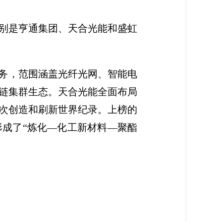
，分别是亨通集团、天合光能和盛虹
业务，范围涵盖光纤光网、智能电
链集群生态。天合光能全面布局
0次创造和刷新世界纪录。上榜的
成了“炼化—化工新材料—聚酯