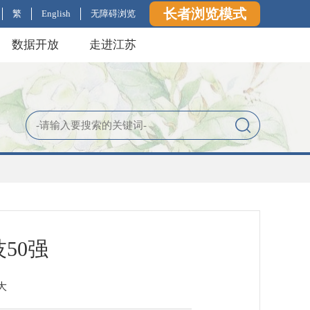
长者浏览模式
繁
English
无障碍浏览
数据开放
走进江苏
50强
大