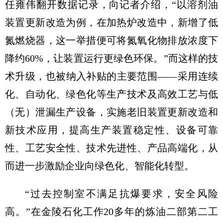
任雍伟翻开数据记录，向记者介绍，“以溶剂油
装置更新改造为例，在加热炉改造中，新增了低
氮燃烧器，这一举措便可将氮氧化物排放浓度下
降约60%，让装置运行更绿色环保。”而这样的技
术升级，也被纳入补贴的主要范围——采用连续
化、自动化、绿色化等生产技术及高效工艺与低
（无）泄漏生产设备，实施老旧装置更新改造和
新技术应用，提高生产装置稳定性、设备可靠
性、工艺安全性、技术先进性、产品高端化，从
而进一步激励企业向绿色化、智能化转型。
“过去控制室不满足抗爆要求，安全风险
高。”在金陵石化工作20多年的炼油二部第二工