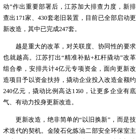
动”作出重要部署后，江苏加大排查力度，新排
查出171家、430套老旧装置，目前已全部启动更
新改造，其中已完成247套。
越是重大的改革，对关联度、协同性的要求
也就越高。江苏打出“精准补贴+杠杆撬动”改革
组合拳，安排共计4亿元专项资金，面向更新改
造项目予以资金扶持，撬动企业投入改造金额约
240亿元，撬动比例高达1∶60，让更多企业有底
气、有动力投身更新改造。
更新改造，绝非简单的“以旧换新”，而是技
术迭代的契机。金陵石化炼油二部安全环保室主