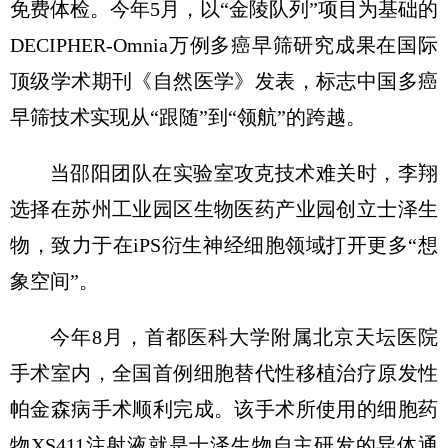
免费体检。今年5月，以“金陵队列”项目为基础的
DECIPHER-Omnia万例多癌早筛研究成果在国际
顶级学术期刊《自然医学》发表，标志中国多癌
早筛技术实现从“跟随”到“领航”的跨越。
当邵阳团队在实验室攻克技术难关时，李翔
选择在苏州工业园区生物医药产业园创立士泽生
物，致力于在iPS衍生神经细胞领域打开更多“想
象空间”。
今年8月，首都医科大学附属北京天坛医院
手术室内，全国首例细胞替代性移植治疗原发性
帕金森病手术顺利完成。该手术所使用的细胞药
物XS411注射液就是士泽生物自主研发的异体通