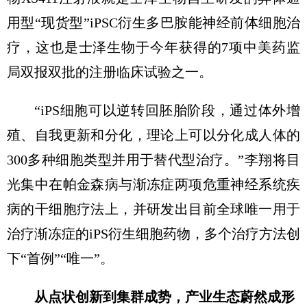
用型“现货型”iPSC衍生多巴胺能神经前体细胞治
疗，这也是士泽生物于今年获得的7项中美药监
局双报双批的注册临床试验之一。
“iPS细胞可以逆转回胚胎阶段，通过体外增
殖、自我更新和分化，理论上可以分化成人体的
300多种细胞类型并用于替代型治疗。”李翔将目
光集中在帕金森病与渐冻症两项危重神经系统疾
病的干细胞疗法上，并研发出目前全球唯一用于
治疗渐冻症的iPS衍生细胞药物，多个治疗方法创
下“首例”“唯一”。
从点状创新到集群成势，产业生态蔚然成形