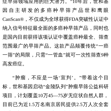
症早筛领域应用的巨大潜力。”10年后，世和基
因自主研发的多癌种早筛产品世和鹰眼
CanScan®，不仅成为全球获得FDA突破性认证中
纳入信号特征最全面的多癌种早筛产品，同时也
是国内目前获得该项认证中覆盖癌种最全、筛查
范围最广的早筛产品。这款产品颠覆传统“一癌
一筛”的局限，只需“一管血”就可一次性筛查9种
高发癌症。
“肿瘤，不应是一场‘宣判’。”带着这个目
标，世和基因启动“金陵队列”肿瘤早筛公益科研
项目，计划覆盖10万45—75岁无症状自然人群，
目前已为近1.5万名南京居民提供2.5万人次全套