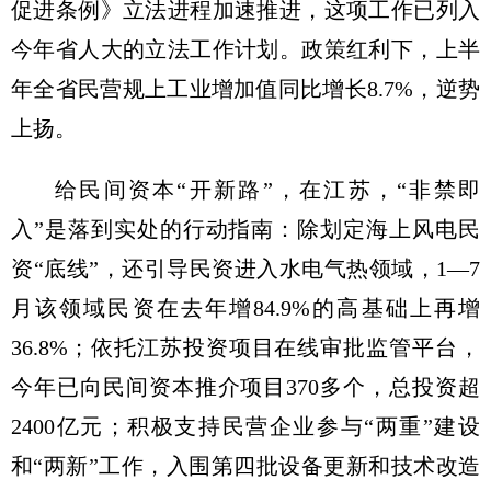
促进条例》立法进程加速推进，这项工作已列入
今年省人大的立法工作计划。政策红利下，上半
年全省民营规上工业增加值同比增长8.7%，逆势
上扬。
给民间资本“开新路”，在江苏，“非禁即
入”是落到实处的行动指南：除划定海上风电民
资“底线”，还引导民资进入水电气热领域，1—7
月该领域民资在去年增84.9%的高基础上再增
36.8%；依托江苏投资项目在线审批监管平台，
今年已向民间资本推介项目370多个，总投资超
2400亿元；积极支持民营企业参与“两重”建设
和“两新”工作，入围第四批设备更新和技术改造