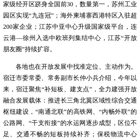
家级经开区跻身全国前30，数量第一，苏州工业
园区实现“九连冠”；海外柬埔寨西港特区入驻超
200家企业；江苏中亚中心升级国家级平台，连
云港—徐州入选中欧班列集结中心，江苏“开放
朋友圈”持续扩容。
各地也在开放发展中找准定位、主动作为。
宿迁市委常委、常务副市长仲小兵介绍，今年以
来，宿迁聚焦“补短板、建支点”，全力建强开放
融合发展载体：推进长三角北翼区域性综合交通
枢纽建设，“南通北联”的高铁网、“内畅外联”的
公路网、“干支衔接”的水运网逐步成型，区位不
足、交通不畅的短板持续补齐；保税物流中心