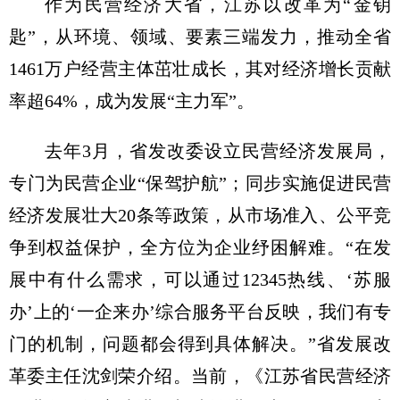
作为民营经济大省，江苏以改革为“金钥
匙”，从环境、领域、要素三端发力，推动全省
1461万户经营主体茁壮成长，其对经济增长贡献
率超64%，成为发展“主力军”。
去年3月，省发改委设立民营经济发展局，
专门为民营企业“保驾护航”；同步实施促进民营
经济发展壮大20条等政策，从市场准入、公平竞
争到权益保护，全方位为企业纾困解难。“在发
展中有什么需求，可以通过12345热线、‘苏服
办’上的‘一企来办’综合服务平台反映，我们有专
门的机制，问题都会得到具体解决。”省发展改
革委主任沈剑荣介绍。当前，《江苏省民营经济