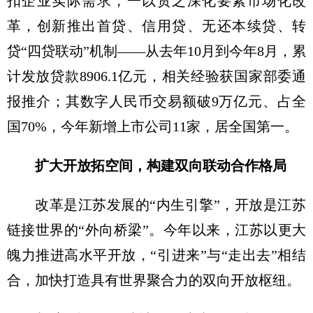
扣企业实际需求，一以贯之深化要素市场化改
革，创新推出首贷、信用贷、无还本续贷、转
贷“四贷联动”机制——从去年10月到今年8月，累
计发放贷款8906.1亿元，相关经验获国家部委通
报推介；其数字人民币交易额破9万亿元、占全
国70%，今年新增上市公司11家，居全国第一。
扩大开放拓空间，构建双向联动合作格局
改革是江苏发展的“内生引擎”，开放是江苏
链接世界的“外向桥梁”。今年以来，江苏以更大
魄力推进高水平开放，“引进来”与“走出去”相结
合，加快打造具有世界聚合力的双向开放枢纽。