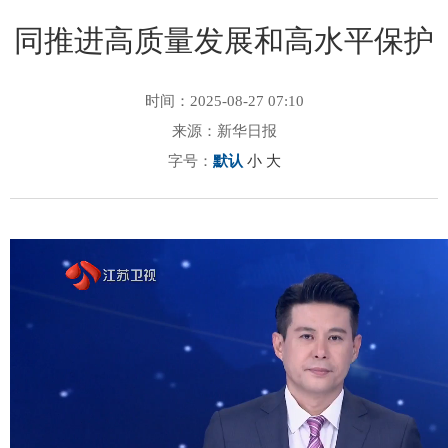
同推进高质量发展和高水平保护
时间：2025-08-27 07:10
来源：新华日报
字号：
默认
小
大