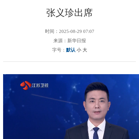
张义珍出席
时间：2025-08-29 07:07
来源：新华日报
字号：
默认
小
大