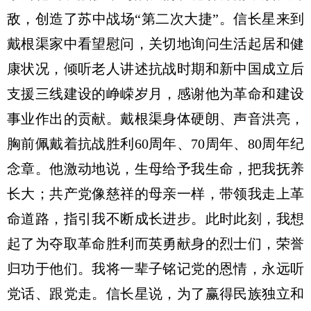
敌，创造了苏中战场“第二次大捷”。信长星来到
戴根渠家中看望慰问，关切地询问生活起居和健
康状况，倾听老人讲述抗战时期和新中国成立后
支援三线建设的峥嵘岁月，感谢他为革命和建设
事业作出的贡献。戴根渠身体硬朗、声音洪亮，
胸前佩戴着抗战胜利60周年、70周年、80周年纪
念章。他激动地说，生母给予我生命，把我抚养
长大；共产党像慈祥的母亲一样，带领我走上革
命道路，指引我不断成长进步。此时此刻，我想
起了为夺取革命胜利而英勇献身的烈士们，荣誉
归功于他们。我将一辈子铭记党的恩情，永远听
党话、跟党走。信长星说，为了赢得民族独立和