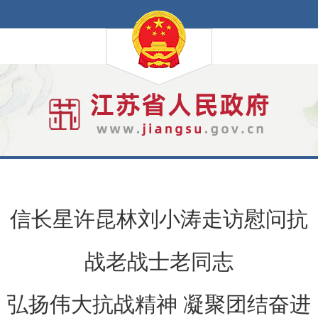
信长星许昆林刘小涛走访慰问抗
战老战士老同志
弘扬伟大抗战精神 凝聚团结奋进