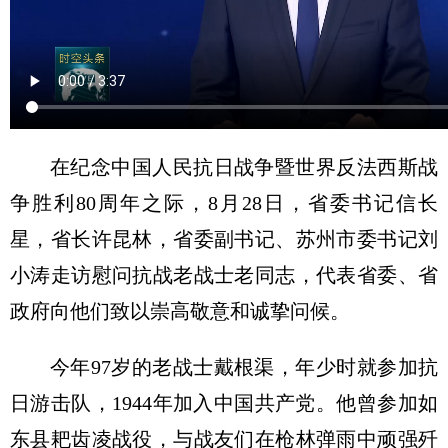
在纪念中国人民抗日战争暨世界反法西斯战
争胜利80周年之际，8月28日，省委书记信长
星，省长许昆林，省委副书记、苏州市委书记刘
小涛走访慰问抗战老战士老同志，代表省委、省
政府向他们致以崇高敬意和诚挚问候。
今年97岁的老战士戴根渠，年少时就参加抗
日游击队，1944年加入中国共产党。他曾参加如
东县耙齿凌战役，与战友们在枪林弹雨中顽强歼