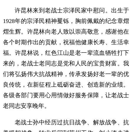
许昆林来到老战士宗泽民家中慰问。出生于
1928年的宗泽民精神矍铄，胸前佩戴的纪念章熠
熠生辉。许昆林向老人致以崇高敬意，感谢他在
各个时期作出的贡献，祝福他健康长寿、生活幸
福。许昆林说，红色江山是老一辈流血牺牲打下
来的，老战士老同志是党和人民的宝贵财富。我
们将弘扬伟大抗战精神，传承发扬好老一辈的优
良传统，在新征程上砥砺奋进、创造新的业绩。
各级各部门要用心用情做好服务保障，让老战士
老同志安享晚年。
老战士孙中经历过抗日战争、解放战争、抗