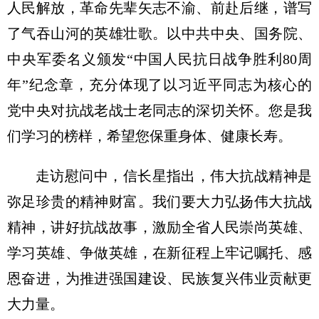
人民解放，革命先辈矢志不渝、前赴后继，谱写
了气吞山河的英雄壮歌。以中共中央、国务院、
中央军委名义颁发“中国人民抗日战争胜利80周
年”纪念章，充分体现了以习近平同志为核心的
党中央对抗战老战士老同志的深切关怀。您是我
们学习的榜样，希望您保重身体、健康长寿。
走访慰问中，信长星指出，伟大抗战精神是
弥足珍贵的精神财富。我们要大力弘扬伟大抗战
精神，讲好抗战故事，激励全省人民崇尚英雄、
学习英雄、争做英雄，在新征程上牢记嘱托、感
恩奋进，为推进强国建设、民族复兴伟业贡献更
大力量。