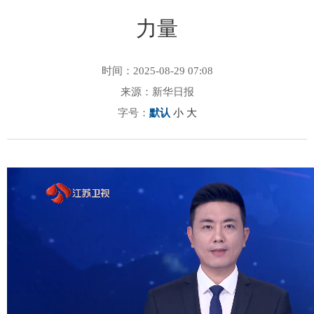
力量
时间：2025-08-29 07:08
来源：新华日报
字号：
默认
小
大