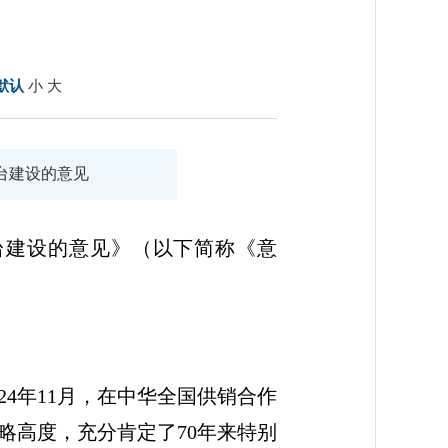
默认
小
大
台建设的意见
台建设的意见》
（以下简称《意
4年11月，在中华全国供销合作
略高度，充分肯定了70年来特别