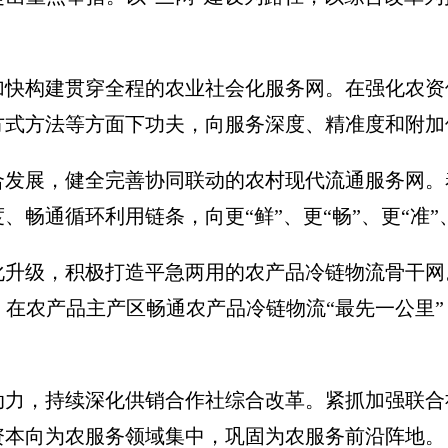
加快构建贯穿全程的农业社会化服务网。在强化农资
方式方法等方面下功夫，向服务深度、精准度和附加
合发展，健全完善协同联动的农村现代流通服务网。
畅通循环利用链条，向更“鲜”、更“畅”、更“准”
化升级，积极打造平急两用的农产品冷链物流骨干网
在农产品主产区畅通农产品冷链物流“最先一公里
动力，持续深化供销合作社综合改革。紧抓加强联合
资本向为农服务领域集中，巩固为农服务前沿阵地。