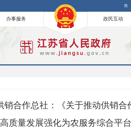
简
办事服务
政民互动
省供销合作总社：《关于推动供销合
高质量发展强化为农服务综合平