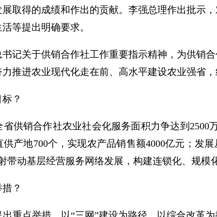
发展取得的成绩和作出的贡献。李强总理作出批示，
生活等提出明确要求。
总书记关于供销合作社工作重要指示精神，为供销合
奋力推进农业现代化走在前、高水平建设农业强省，
目标？
，全省供销合作社农业社会化服务面积力争达到2500
直供产地700个，实现农产品销售额4000亿元；发
辐射带动基层经营服务网络发展，构建连锁化、规模
举措？
提出重点举措。以“三网”建设为路径，以综合改革