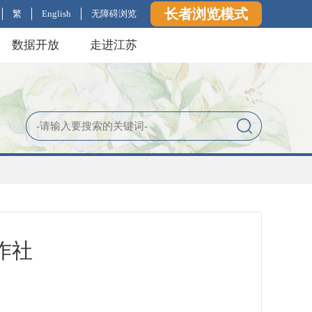
长者浏览模式
繁
English
无障碍浏览
数据开放
走进江苏
作社
台