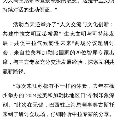
为人民生活带来直接积极的改变。这是中圭文明
持续对话的生动例证。”
活动当天还举办了“人文交流与文化创新：
共建中拉文明互鉴桥梁”“生态文明与可持续发
展：共促中拉气候韧性未来”两场分议题研讨
会，来自拉美和加勒比国家的29位智库专家出
席，与中方专家充分交流发展经验，探索互利共
赢新路径。
“每次来江苏都有不一样的体验，去年在徐
州举办的‘2024拉美和加勒比地区日’令我印象深
刻。”此次在无锡，巴西驻上海总领事奥古斯托
来到了研讨会现场，仔细聆听中拉专家的分享。