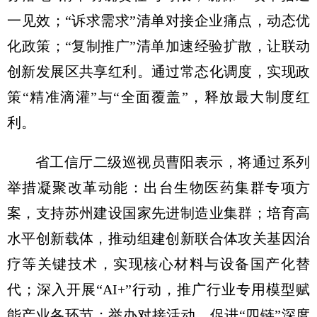
一见效；“诉求需求”清单对接企业痛点，动态优
化政策；“复制推广”清单加速经验扩散，让联动
创新发展区共享红利。通过常态化调度，实现政
策“精准滴灌”与“全面覆盖”，释放最大制度红
利。
省工信厅二级巡视员曹阳表示，将通过系列
举措凝聚改革动能：出台生物医药集群专项方
案，支持苏州建设国家先进制造业集群；培育高
水平创新载体，推动组建创新联合体攻关基因治
疗等关键技术，实现核心材料与设备国产化替
代；深入开展“AI+”行动，推广行业专用模型赋
能产业各环节；举办对接活动，促进“四链”深度