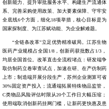
创新能力、提升审批服务水平、构建生产流通体
系、完善采购使用政策、加大要素保障、守牢安
全底线6个方面，细化18项举措，核心目标是为
国家探制度、为江苏赋动能、为企业解难题。
“全链条改革”立足优势精准破局。江苏生物
医药产业规模占全国1/8，创新药获批数占1/3，
均居全国首位。改革直击全流程堵点：研发端争
取仿制药立卷审查试点，加速在研、在产仿制药
上市；制造端开展分段生产，苏州企业测算可省
30%固定资产投入；流通端拓展特殊物品监管，
C类物品风险评估时限从20个工作日大幅压缩；
使用端取消创新药挂网门槛，让新药更快惠及患