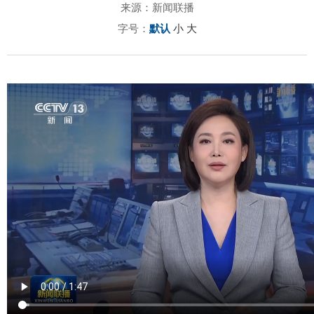
来源：新闻联播
字号：
默认
小
大