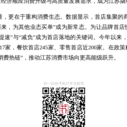
发经济顺应消费升级与高质量发展需求，成为江苏
量，更在于重构消费生态。数据显示，首店集聚的商
店而来，为其他业态买单”成为新常态。为让品牌首
“提速”与“减负”成为首店落地的关键词。
今年以来，
17家，餐饮首店245家、零售首店近200家。在政
“消费热链”，推动江苏消费市场向更高能级跃升。
扫一扫在手机打开当前页