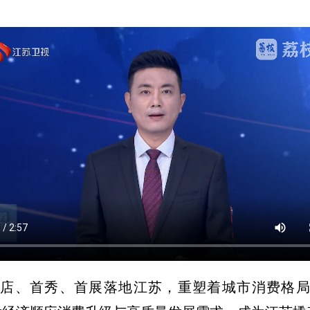
店、首秀、首展落地江苏，重塑着城市消费格局