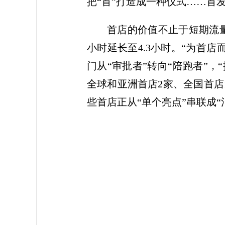
把“首”打造成一种仪式……首
首店的价值不止于短期流
小时延长至4.3小时。“为首
门从“审批者”转向“陪跑者”，
全球和亚洲首店2家、全国首店
些首店正从“单个亮点”串联成