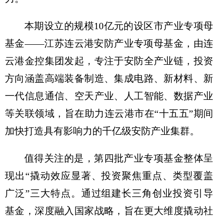
本期设立的规模10亿元的设区市产业专项母
基金——江苏连云港安防产业专项母基金，由连
云港金控集团发起，专注于安防全产业链，投资
方向涵盖高端装备制造、集成电路、新材料、新
一代信息通信、空天产业、人工智能、数据产业
等关联领域，旨在助力连云港市在“十五五”期间
加快打造具有影响力的千亿级安防产业集群。
值得关注的是，第四批产业专项基金整体呈
现出“撬动效应显著、投资聚焦重点、类型覆盖
广泛”三大特点。通过组建长三角创业投资引导
基金，深度融入国家战略，旨在更大维度撬动社