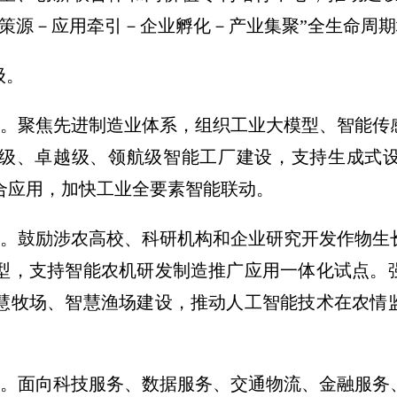
术策源－应用牵引－企业孵化－产业集聚”全生命周
级。
型。聚焦先进制造业体系，组织工业大模型、智能传
级、卓越级、领航级智能工厂建设，支持生成式
合应用，加快工业全要素智能联动。
平。鼓励涉农高校、科研机构和企业研究开发作物生
型，支持智能农机研发制造推广应用一体化试点。
慧牧场、智慧渔场建设，推动人工智能技术在农情
级。面向科技服务、数据服务、交通物流、金融服务