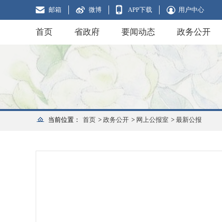
邮箱
微博
APP下载
用户中心
首页
省政府
要闻动态
政务公开
当前位置：
首页
>
政务公开
>
网上公报室
>
最新公报