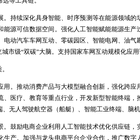
筛选等工具链。
发展。持续深化具身智能、时序预测等在能源领域的
和能源可信数据空间。强化人工智能赋能能源生产
、电动汽车车网互动、零碳园区、智能电网、油气
立城市级“双碳”大脑。支持国家车网互动规模化应
质。
发应用。推动消费产品与大模型融合创新，强化跨应
流、医疗、教育等重点行业，开发新型智能终端，
端、无人驾驶航空器（船艇）、智能工业终端、脑
场景。鼓励电商企业利用人工智能技术优化供应链，
化生产。加强与龙头电商平台企业合作，推广数字