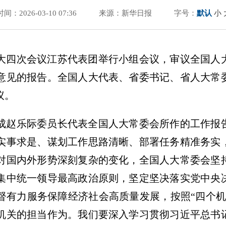
时间：2026-03-10 07:36
来源：新华日报
字号：
默认
小
人大四次会议江苏代表团举行小组会议，审议全国人
意见的报告。全国人大代表、省委书记、省人大常
议。
成赵乐际委员长代表全国人大常委会所作的工作报
实事求是、谋划工作思路清晰、部署任务精准务实
对国内外形势深刻复杂的变化，全国人大常委会坚
集中统一领导最高政治原则，坚定坚决落实党中央
督有力服务保障经济社会高质量发展，按照“四个机
机关的担当作为。我们要深入学习贯彻习近平总书