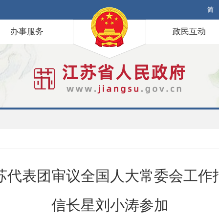
简
办事服务
政民互动
苏代表团审议全国人大常委会工作
信长星刘小涛参加