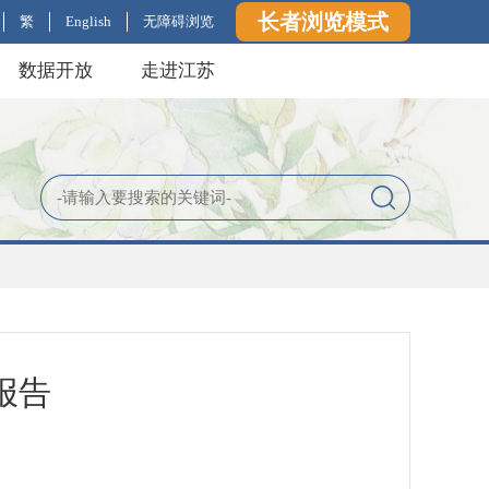
长者浏览模式
繁
English
无障碍浏览
数据开放
走进江苏
报告