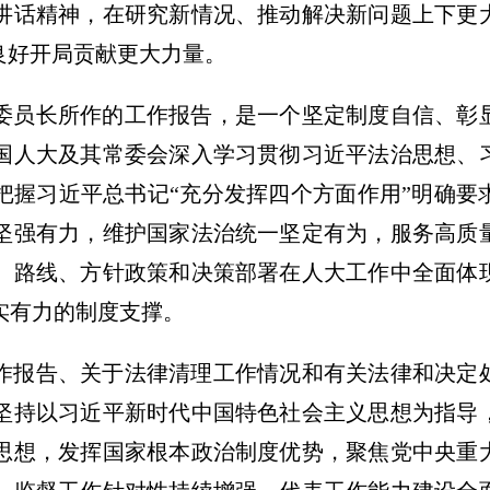
讲话精神，在研究新情况、推动解决新问题上下更
良好开局贡献更大力量。
委员长所作的工作报告，是一个坚定制度自信、彰
国人大及其常委会深入学习贯彻习近平法治思想、
把握习近平总书记“充分发挥四个方面作用”明确要
坚强有力，维护国家法治统一坚定有为，服务高质
、路线、方针政策和决策部署在人大工作中全面体
实有力的制度支撑。
作报告、关于法律清理工作情况和有关法律和决定
坚持以习近平新时代中国特色社会主义思想为指导
思想，发挥国家根本政治制度优势，聚焦党中央重