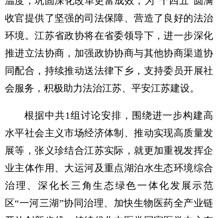
温度，巩固深化改革更富成效，为“十四五”圆满
收官提供了坚强的司法保障、营造了良好的法治
环境。江苏省政协将在省委领导下，进一步深化
推进立法协商，加强政协协商与其他协商渠道协
同配合，持续推动送法律下乡，支持委员开展社
会服务，积极助力法治江苏、平安江苏建设。
根据中共1组讨论安排，围绕进一步构建高
水平社会主义市场经济体制、推动实现高质量发
展等，张义珍结合江苏实际，就更加重视发挥企
业主体作用、大运河及重点湖泊水生态环境综合
治理、深化长三角生态绿色一体化发展示范
区“一河三湖”协同治理、加快生物医药全产业链