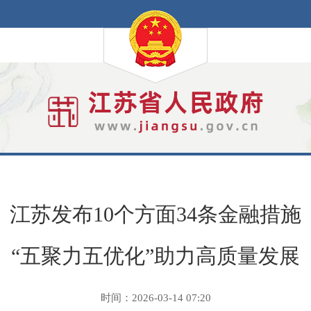
江苏发布10个方面34条金融措施
“五聚力五优化”助力高质量发展
时间：2026-03-14 07:20