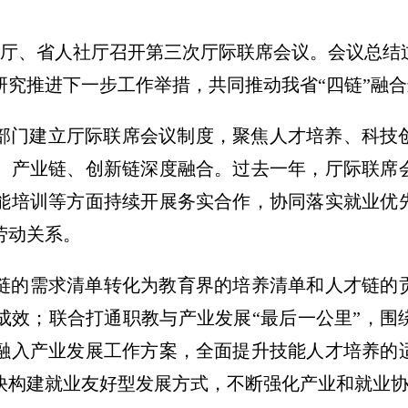
教育厅、省人社厅召开第三次厅际联席会议。会议总
，研究推进下一步工作举措，共同推动我省“四链”融
社三部门建立厅际联席会议制度，聚焦人才培养、科
、产业链、创新链深度融合。过去一年，厅际联席
能培训等方面持续开展务实合作，协同落实就业优
劳动关系。
链的需求清单转化为教育界的培养清单和人才链的
成效；联合打通职教与产业发展“最后一公里”，围
融入产业发展工作方案，全面提升技能人才培养的
快构建就业友好型发展方式，不断强化产业和就业