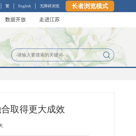
长者浏览模式
繁
English
无障碍浏览
数据开放
走进江苏
融合取得更大成效
大