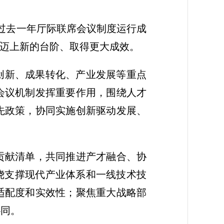
结过去一年厅际联席会议制度运行成
合迈上新的台阶、取得更大成效。
技创新、成果转化、产业发展等重点
会议机制发挥重要作用，围绕人才
先政策，协同实施创新驱动发展、
贡献清单，共同推进产才融合、协
绕支撑现代产业体系和一线技术技
适配度和实效性；聚焦重大战略部
协同。