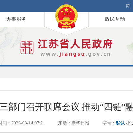
简
办事服务
政民互动
三部门召开联席会议 推动“四链”
时间：2026-03-14 07:21
来源：新华日报
字号：
默认
小