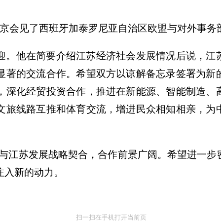
南京会见了西班牙加泰罗尼亚自治区欧盟与对外事务
迎。他在简要介绍江苏经济社会发展情况后说，江苏
显著的交流合作。希望双方以谅解备忘录签署为新
，深化经贸投资合作，推进在新能源、智能制造、
文旅线路互推和体育交流，增进民众相知相亲，为
亚与江苏发展战略契合，合作前景广阔。希望进一步
注入新的动力。
扫一扫在手机打开当前页