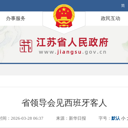
简
办事服务
政民互动
省领导会见西班牙客人
时间：2026-03-28 06:37
来源：新华日报
字号：
默认
小