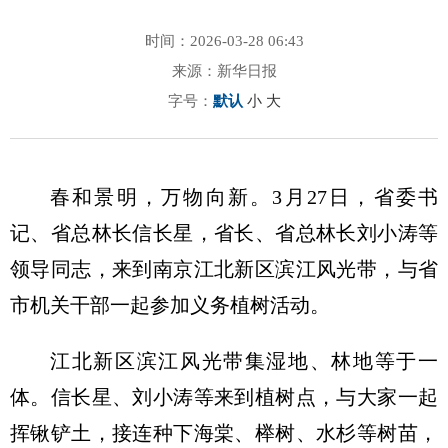
时间：2026-03-28 06:43
来源：新华日报
字号：
默认
小
大
春和景明，万物向新。3月27日，省委书
记、省总林长信长星，省长、省总林长刘小涛等
领导同志，来到南京江北新区滨江风光带，与省
市机关干部一起参加义务植树活动。
江北新区滨江风光带集湿地、林地等于一
体。信长星、刘小涛等来到植树点，与大家一起
挥锹铲土，接连种下海棠、榉树、水杉等树苗，