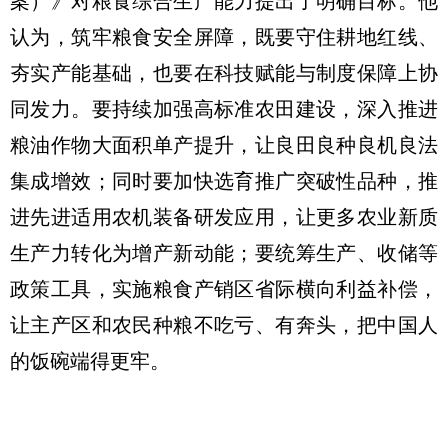
案）》对粮食综合生产能力提出了明确目标。他
认为，筑牢粮食安全屏障，既要守住耕地红线、
夯实产能基础，也要在科技赋能与制度保障上协
同发力。要持续加强高标准农田建设，深入推进
粮油作物大面积单产提升，让良田良种良机良法
集成增效；同时要加快选育推广突破性品种，推
进先进适用农机装备研发应用，让更多农业新质
生产力转化为增产新动能；要统筹生产、收储等
政策工具，实施粮食产销区省际横向利益补偿，
让主产区和农民种粮不吃亏、有奔头，把中国人
的饭碗端得更牢。