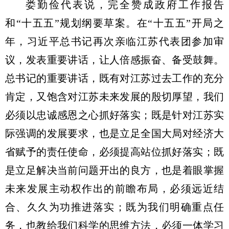
娄勤俭代表说，完全赞成政府工作报告
和“十五五”规划纲要草案。在“十五五”开局之
年，习近平总书记再次亲临江苏代表团参加审
议，发表重要讲话，让人倍感振奋、备受鼓舞。
总书记的重要讲话，既有对江苏过去工作的充分
肯定，又饱含对江苏未来发展的殷切厚望，我们
必须以忠诚感恩之心抓好落实；既是针对江苏实
际强调的发展要求，也是立足全国大局对经济大
省赋予的责任使命，必须提高站位抓好落实；既
是立足解决当前问题开出的良方，也是着眼掌握
未来发展主动权作出的前瞻布局，必须远近结
合、久久为功推进落实；既为我们明确重点任
务，也教给我们科学的思维方法，必须一体学习