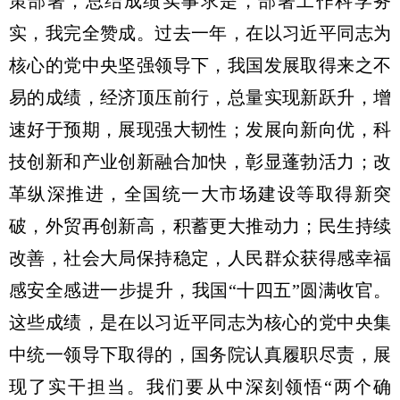
策部署，总结成绩实事求是，部署工作科学务
实，我完全赞成。过去一年，在以习近平同志为
核心的党中央坚强领导下，我国发展取得来之不
易的成绩，经济顶压前行，总量实现新跃升，增
速好于预期，展现强大韧性；发展向新向优，科
技创新和产业创新融合加快，彰显蓬勃活力；改
革纵深推进，全国统一大市场建设等取得新突
破，外贸再创新高，积蓄更大推动力；民生持续
改善，社会大局保持稳定，人民群众获得感幸福
感安全感进一步提升，我国“十四五”圆满收官。
这些成绩，是在以习近平同志为核心的党中央集
中统一领导下取得的，国务院认真履职尽责，展
现了实干担当。我们要从中深刻领悟“两个确