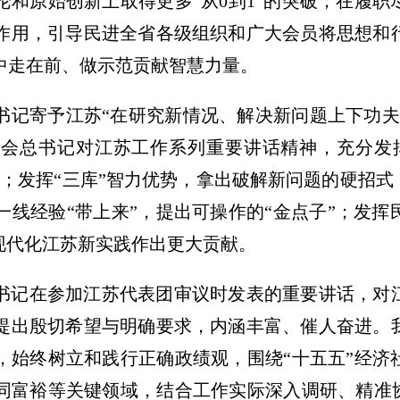
论和原始创新上取得更多“从0到1”的突破；在履
作用，引导民进全省各级组织和广大会员将思想和
中走在前、做示范贡献智慧力量。
书记寄予江苏“在研究新情况、解决新问题上下功夫
会总书记对江苏工作系列重要讲话精神，充分发
；发挥“三库”智力优势，拿出破解新问题的硬招式
一线经验“带上来”，提出可操作的“金点子”；发
现代化江苏新实践作出更大贡献。
书记在参加江苏代表团审议时发表的重要讲话，对
提出殷切希望与明确要求，内涵丰富、催人奋进。
，始终树立和践行正确政绩观，围绕“十五五”经济
同富裕等关键领域，结合工作实际深入调研、精准协