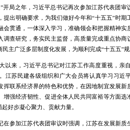
五”开局之年，习近平总书记再次参加江苏代表团审
，提出明确要求，为我们做好今年和“十五五”时期
融会贯通，一体深入学习，准确领会和把握精神实
入调查研究，务实民主监督，高质量完成重点协商
商民主广泛多层制度化发展，为顺利完成“十五五”
大以来，习近平总书记对江苏工作高度重视，亲
。江苏民建各级组织和广大会员将认真学习习近
发挥联系经济界的特色和优势，在因地制宜发展新
、增强经济韧性、促进全体人民共同富裕等方面选
局起好步凝心聚力、贡献力量。
记在参加江苏代表团审议时强调，江苏在发展新质