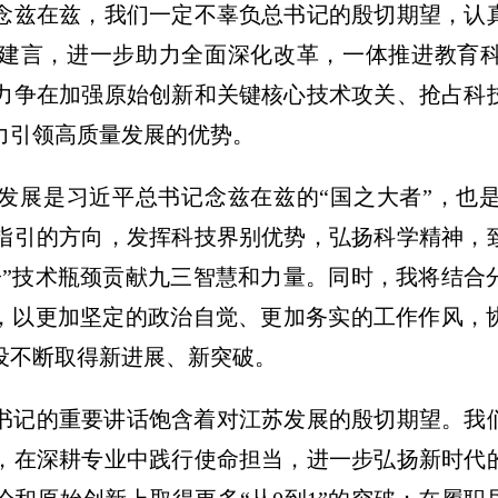
念兹在兹，我们一定不辜负总书记的殷切期望，认
建言，进一步助力全面深化改革，一体推进教育
力争在加强原始创新和关键核心技术攻关、抢占科
力引领高质量发展的优势。
发展是习近平总书记念兹在兹的“国之大者”，也
指引的方向，发挥科技界别优势，弘扬科学精神，
子”技术瓶颈贡献九三智慧和力量。同时，我将结合
用，以更加坚定的政治自觉、更加务实的工作作风，
设不断取得新进展、新突破。
书记的重要讲话饱含着对江苏发展的殷切期望。我
，在深耕专业中践行使命担当，进一步弘扬新时代