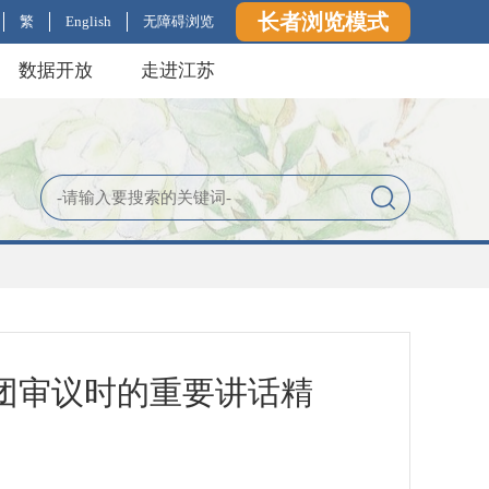
长者浏览模式
繁
English
无障碍浏览
数据开放
走进江苏
团审议时的重要讲话精