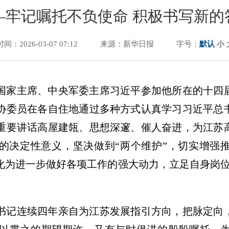
—牢记嘱托不负使命 积极书写新的
时间：2026-03-07 07:12
来源：新华日报
字号：
默认
小
、国家主席、中央军委主席习近平参加他所在的十四
协委员在各自住地通过多种方式认真学习习近平总
重要讲话高屋建瓴、思想深邃、催人奋进，为江苏
”的决定性意义，坚决做到“两个维护”，切实增强
化为进一步做好各项工作的强大动力，立足自身岗位
书记连续四年亲自为江苏发展指引方向，把脉定向