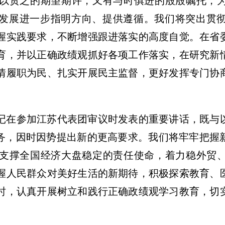
以贯之的期望期许，又有与时俱进的殷殷嘱托，
会发展进一步指明方向、提供遵循。我们将突出贯
握实践要求，不断增强跟进落实的高度自觉。在省
育，并以正确政绩观抓好各项工作落实，在研究新
情履职为民、扎实开展民主监督，更好发挥专门协
记在参加江苏代表团审议时发表的重要讲话，既与
任务，因时因势提出新的更高要求。我们将牢牢把握
支撑全国经济大盘稳定的责任使命，着力稳外贸
握人民群众对美好生活的新期待，积极探索教育、
时，认真开展树立和践行正确政绩观学习教育，切