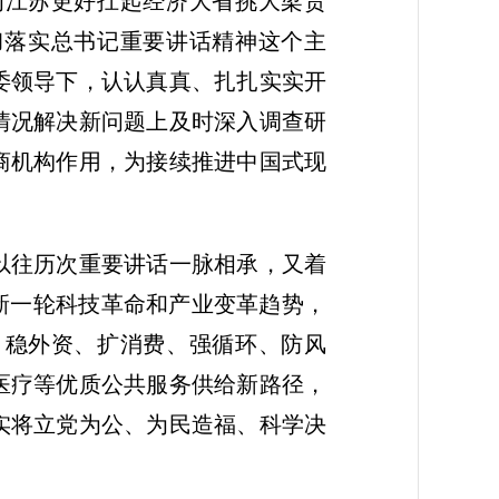
为江苏更好扛起经济大省挑大梁责
彻落实总书记重要讲话精神这个主
委领导下，认认真真、扎扎实实开
情况解决新问题上及时深入调查研
商机构作用，为接续推进中国式现
以往历次重要讲话一脉相承，又着
新一轮科技革命和产业变革趋势，
、稳外资、扩消费、强循环、防风
医疗等优质公共服务供给新路径，
实将立党为公、为民造福、科学决