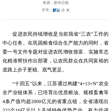
来源：新华日报
字号：
默认
小
大
促进农民持续增收是当前我省“三农”工作的
中心任务。在巩固粮食综合生产能力的同时，省
委一号文件专题对促进农民增收致富、实施常态
化精准帮扶作出部署，让农民群众在共同富裕的
道路上步子更稳、底气更足。
“十四五”以来，江苏通过构建“4+13+N”农业
全产业链体系，已培育出优质粮油、规模畜禽等
4条产值均超2000亿元的省重点链，全省涌现出
222个10亿元以上县域特色优势产业，有力促进