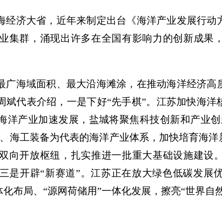
海经济大省，近年来制定出台《海洋产业发展行动
业集群，涌现出许多在全国有影响力的创新成果
最广海域面积、最大沿海滩涂，在推动海洋经济高
周斌代表介绍，一是下好“先手棋”。江苏加快海洋
海洋产业加速发展，盐城将聚焦科技创新和产业创新
源、海工装备为代表的海洋产业体系，加快培育海洋
双向开放枢纽，扎实推进一批重大基础设施建设
三是开辟“新赛道”。江苏正在放大绿色低碳发展
体化布局、“源网荷储用”一体化发展，擦亮“世界自然
。