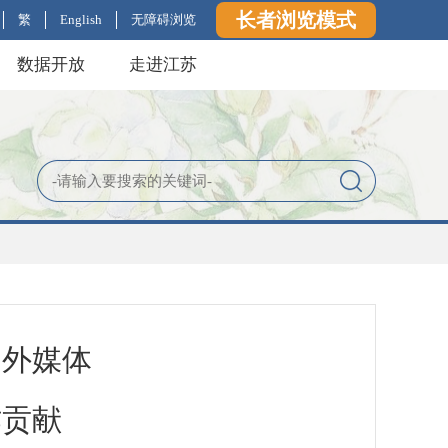
长者浏览模式
繁
English
无障碍浏览
数据开放
走进江苏
中外媒体
作贡献