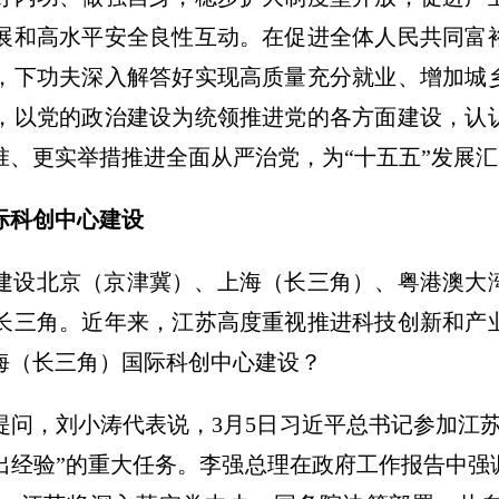
展和高水平安全良性互动。在促进全体人民共同富
，下功夫深入解答好实现高质量充分就业、增加城
，以党的政治建设为统领推进党的各方面建设，认
准、更实举措推进全面从严治党，为“十五五”发展
际科创中心建设
建设北京（京津冀）、上海（长三角）、粤港澳大
长三角。近年来，江苏高度重视推进科技创新和产
海（长三角）国际科创中心建设？
提问，刘小涛代表说，3月5日习近平总书记参加江
出经验”的重大任务。李强总理在政府工作报告中强