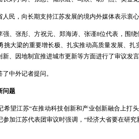
省人民，向长期支持江苏发展的境内外媒体表示衷
李强、张彤、方祝元、郑海涛、张谨8位代表，围绕
勇挑大梁的重要增长极、扎实推动高质量发展、扎
创新、因地制宜推进城市更新等方面进行了审议发
答了中外记者提问。
新问题
记希望江苏“在推动科技创新和产业创新融合上打头
记参加江苏代表团审议时强调，“经济大省要在研究