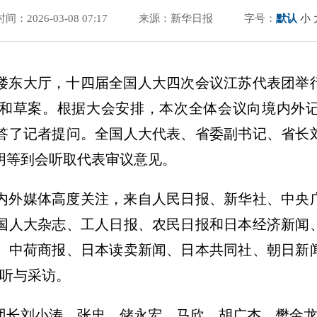
时间：2026-03-08 07:17
来源：新华日报
字号：
默认
小
二楼东大厅，十四届全国人大四次会议江苏代表团举
和草案。根据大会安排，本次全体会议向境内外
答了记者提问。全国人大代表、省委副书记、省长
明等到会听取代表审议意见。
内外媒体高度关注，来自人民日报、新华社、中央
国人大杂志、工人日报、农民日报和日本经济新闻
、中荷商报、日本读卖新闻、日本共同社、朝日新
旁听与采访。
团长刘小涛、张忠、储永宏、马欣、胡广杰、樊金