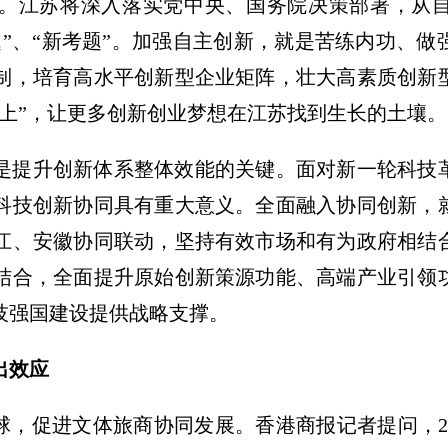
。江苏将深入落实党中央、国务院决策部署，从
题”、“新考题”。加强自主创新，就是苦练内功、
制，培育高水平创新型企业矩阵，壮大高素质创新
身上”，让更多创新创业梦想在江苏找到生长的土壤。
是提升创新体系整体效能的关键。面对新一轮科技
科技创新协同具有重大意义。全面融入协同创新，
江、安徽协同联动，坚持有效市场和有为政府相结
结合，全面提升原始创新策源功能、高端产业引领
技强国建设提供战略支撑。
出效应
记好球，促进文体旅商协同发展。香港商报记者提问，2