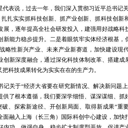
星代表说，过去一年，我们深入贯彻习近平总书记关
，扎扎实实抓科技创新、抓产业创新、抓科技创新
发展，逐年提高全社会研发投入，建强用好战略科
创新能力稳步提升。二是着眼筑牢实体经济根基，
战略性新兴产业、未来产业新赛道，加快建设现
业创新深度融合，通过深化科技体制改革、搭建成
又把科技成果转化为实实在在的生产力。
书记关于“经济大省要在研究新情况、解决新问题上
展提供了根本遵循，我们要深学细悟、谋深谋细、抓
突破、探索新途径、开创新局面、取得新成果”重
，全面融入上海（长三角）国际科创中心建设，加快
好内功、做强自身，稳步扩大制度型开放，促进产