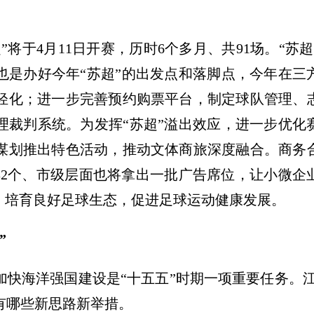
”将于4月11日开赛，历时6个多月、共91场。“苏
也是办好今年“苏超”的出发点和落脚点，今年在三
轻化；进一步完善预约购票平台，制定球队管理、
理裁判系统。为发挥“苏超”溢出效应，进一步优化
谋划推出特色活动，推动文体商旅深度融合。商务
出32个、市级层面也将拿出一批广告席位，让小微
，培育良好足球生态，促进足球运动健康发展。
”
加快海洋强国建设是“十五五”时期一项重要任务。
有哪些新思路新举措。