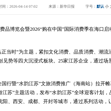
时间：2026-04-14 07:02
来源：新华日报
字号：
默认
小
消费品博览会暨2026“购在中国”国际消费季在海口
。
好品正当时”为主题，紧扣文化消费、品质消费、潮
创见势等四大沉浸式板块。25家江苏企业，通过场
全国行暨“水韵江苏”文旅消费推广（海南站）拉开帷
游江苏”主题活动，发布“水韵江苏”全球迎客计划，
进沈阳、西安、成都、开封等城市，通过系列活动，