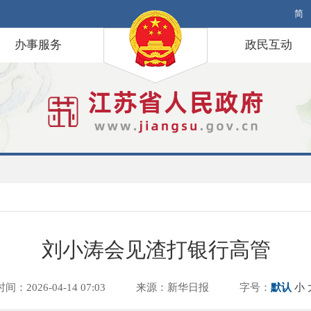
简
办事服务
政民互动
刘小涛会见渣打银行高管
时间：2026-04-14 07:03
来源：新华日报
字号：
默认
小