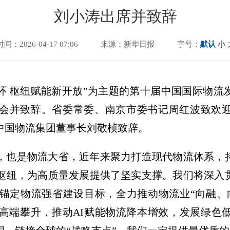
刘小涛出席并致辞
时间：2026-04-17 07:06
来源：新华日报
字号：
默认
小
循环 枢纽赋能新开放”为主题的第十届中国国际物流发
会并致辞。省委常委、南京市委书记周红波致欢
中国物流集团董事长刘敬桢致辞。
，也是物流大省，近年来聚力打造现代物流体系，
枢纽，为高质量发展提供了坚实支撑。我们将深入
锚定物流强省建设目标，全力推动物流业“向融、
高端攀升，推动AI赋能物流降本增效，发展绿色