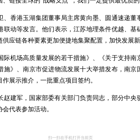
国、链接全球的“战略支点”，我们一定提供最优质
卫、香港玉湖集团董事局主席黄向墨、圆通速递董
港联动等发言。他们表示，江苏地理条件优越、基
链供应链各种要素更加便捷地集聚配置，加快发展
国际机场高质量发展的若干措施》、《关于支持南
措施》、南京市促进物流发展十大举措发布，南京
目作展示推介，一批重点项目签约。
长赵建军，国家部委有关部门负责同志，部分中央
协会代表参加活动。
扫一扫在手机打开当前页