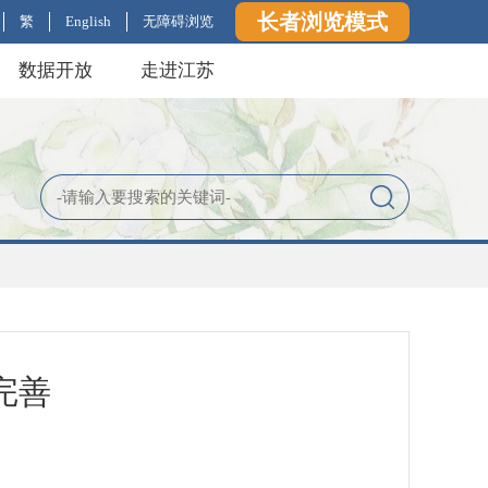
长者浏览模式
繁
English
无障碍浏览
数据开放
走进江苏
完善