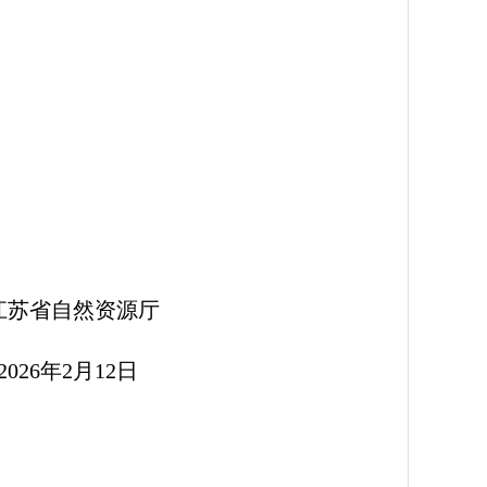
源厅
2日