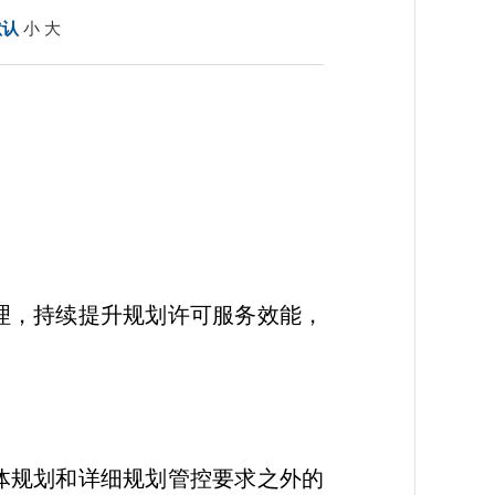
默认
小
大
理，持续提升规划许可服务效能，
体规划和详细规划管控要求之外的