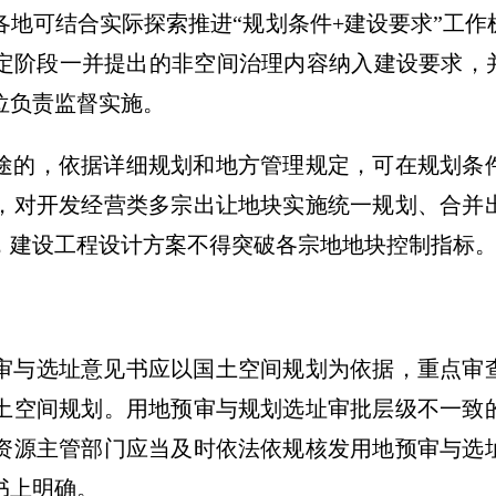
各地可结合实际探索推进“规划条件+建设要求”工
定阶段一并提出的非空间治理内容纳入建设要求，并
位负责监督实施。
途的，依据详细规划和地方管理规定，可在规划条
，对开发经营类多宗出让地块实施统一规划、合并
，建设工程设计方案不得突破各宗地地块控制指标
审与选址意见书应以国土空间规划为依据，重点审
土空间规划。用地预审与规划选址审批层级不一致
资源主管部门应当及时依法依规核发用地预审与选
书上明确。