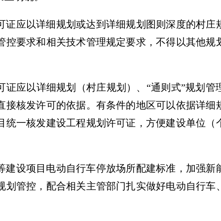
可证应以详细规划或达到详细规划图则深度的村庄
管控要求和相关技术管理规定要求，不得以其他规
可证应以详细规划（村庄规划）、“通则式”规划管
直接核发许可的依据。有条件的地区可以依据详细
目统一核发建设工程规划许可证，方便建设单位（
等建设项目电动自行车停放场所配建标准，加强新
规划管控，配合相关主管部门扎实做好电动自行车
。