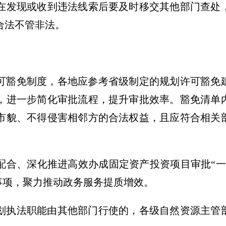
在发现或收到违法线索后要及时移交其他部门查处
合法不管非法。
可豁免制度，各地应参考省级制定的规划许可豁免
，进一步简化审批流程，提升审批效率。豁免清单
市貌、不得侵害相邻方的合法权益，且应符合相关
配合、深化推进高效办成固定资产投资项目审批“一
”事项，聚力推动政务服务提质增效。
划执法职能由其他部门行使的，各级自然资源主管