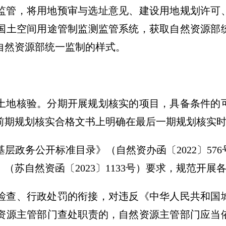
监管，将用地预审与选址意见、建设用地规划许可
国土空间用途管制监测监管系统，获取自然资源部
自然资源部统一监制的样式。
土地核验。分期开展规划核实的项目，具备条件的
前期规划核实合格文书上明确在最后一期规划核实
层政务公开标准目录》（自然资办函〔2022〕57
（苏自然资函〔2023〕1133号）要求，规范开展
检查、行政处罚的衔接，对违反《中华人民共和国
资源主管部门查处职责的，自然资源主管部门应当