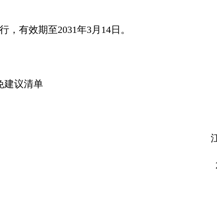
施行，有效期至2031年3月14日。
免建议清单
苏省自然资
026年2月1