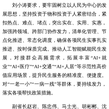
刘小涛要求，要牢固树立以人民为中心的发
展思想，坚持投资于物和投资于人紧密结合，紧
扣热点、难点、堵点，突出实在、实用、实惠，
加强跨领域、跨部门协作发力，清单化管理、节
点化推进、常态化调度，确保各项民生实事扎实
推进、按时保质完成。推动人工智能赋能民生发
展，对接群众高频需求，拓展丰富“AI+就
业”“AI+医疗”“AI+交通”“AI+人居”等示范性高价
值应用场景，提升民生服务的精准度、便捷度。
对“一老一小”“一病一残”等群体，要持续发力，
落实各项帮扶政策措施。
副省长赵岩、陈忠伟、马士光、胡彬郴、沈