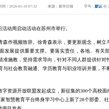
时间：2026-05-10 07:32
来源：新华日报
字号：
默认
小
身学习活动周启动活动在苏州市举行。
青森作视频致辞。徐青森表示，要更新观念，树立
面发展提供重要支撑。要落实责任，各地、有关
精准施教，坚持需求导向，针对不同人群提供针对
育与社会教育融通、学历教育与职业培训并重，不
数字资源开放联盟发起成立，新征集的300个高校
国家智慧教育平台终身学习中心上新了28个部委、社
动项目发布。