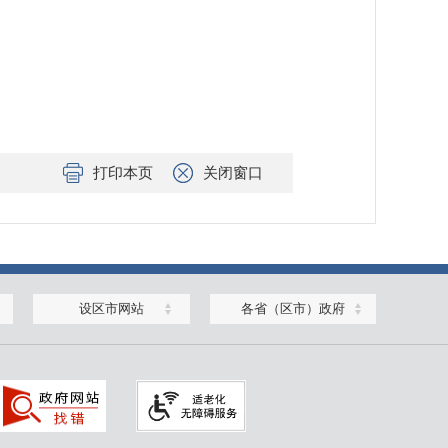
打印本页
关闭窗口
设区市网站
各省（区市）政府