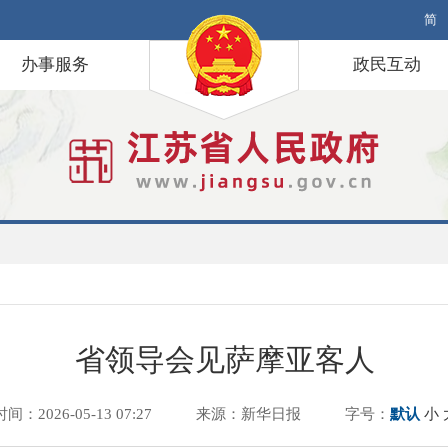
简
办事服务
政民互动
省领导会见萨摩亚客人
时间：2026-05-13 07:27
来源：新华日报
字号：
默认
小