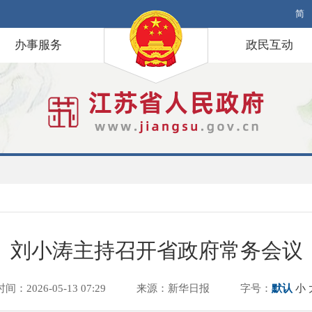
简
办事服务
政民互动
刘小涛主持召开省政府常务会议
时间：2026-05-13 07:29
来源：新华日报
字号：
默认
小