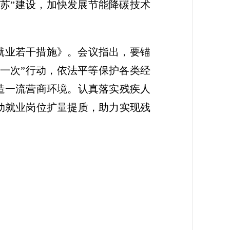
苏”建设，加快发展节能降碳技术
人就业若干措施》。会议指出，要锚
跑一次”行动，依法平等保护各类经
造一流营商环境。认真落实残疾人
动就业岗位扩量提质，助力实现残