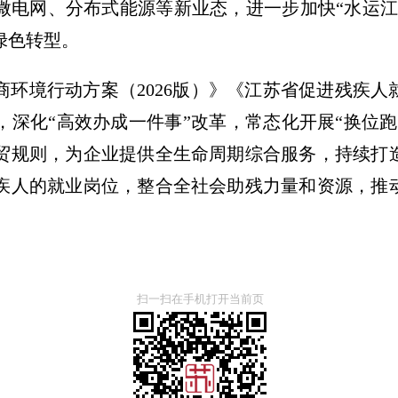
微电网、分布式能源等新业态，进一步加快“水运江
绿色转型。
商环境行动方案（2026版）》《江苏省促进残疾
，深化“高效办成一件事”改革，常态化开展“换位
贸规则，为企业提供全生命周期综合服务，持续打
疾人的就业岗位，整合全社会助残力量和资源，推
扫一扫在手机打开当前页