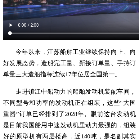
今年以来，江苏船舶工业继续保持向上、向
好发展态势，造船完工量、新接订单量、手持订
单量三大造船指标连续17年位居全国第一。
走进镇江中船动力的船舶发动机装配车间，
不同型号和功率的发动机正在组装，这些“大国
重器”订单已经排到了2028年。眼前这台发动机
是目前我国船用中速发动机里动力最强的，组装
好的原型机有两层楼高，近140吨，是名副其实