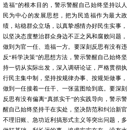
造福”的根本目的，警示警醒自己始终坚持以人
民为中心的发展思想，把为民造福作为最大政
绩，站稳群众立场，以真挚感情办好民生实事，
以坚决态度整治群众身边不正之风和腐败问题，
做到为官一任、造福一方。要深刻反思有没有违
反“科学决策”的思想方法，警示警醒自己始终坚
持一切从实际出发，深入调研论证，严格贯彻执
行民主集中制，坚持按规律办事、按规矩做事，
做到一任接着一任干、一张蓝图绘到底。要深刻
反思有没有偏离“真抓实干”的实践导向，警示警
醒自己始终坚持干在实处，坚决防范和纠治新官
不理旧账、急功近利搞形式主义等突出问题，多