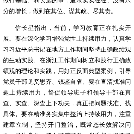
做打基础、利长远的事，追求实实在在、没有水
分的增长，做到在其位、谋其政、尽其责。
信长星指出，当前，学习教育正在扎实开
展。要在深化学习增强党性上持续用力，认真学
习习近平总书记在地方工作期间坚持正确政绩观
的生动实践、在浙江工作期间树立和践行正确政
绩观的理论和实践，用好正反面典型案例，引导
党员干部见贤思齐、镜鉴自省。要在查清找准问
题上持续用力，督促领导班子和领导干部在真
查、实查、深查上下功夫，真正把问题找准、找
具体。要在精准务实集中整治上持续用力，注重
建章立制，坚持开门整治，既常态长效解决问