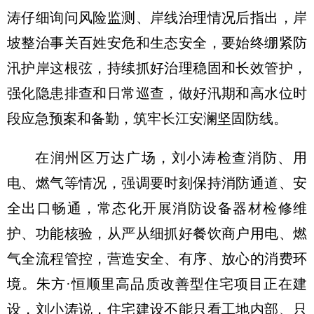
涛仔细询问风险监测、岸线治理情况后指出，岸
坡整治事关百姓安危和生态安全，要始终绷紧防
汛护岸这根弦，持续抓好治理稳固和长效管护，
强化隐患排查和日常巡查，做好汛期和高水位时
段应急预案和备勤，筑牢长江安澜坚固防线。
在润州区万达广场，刘小涛检查消防、用
电、燃气等情况，强调要时刻保持消防通道、安
全出口畅通，常态化开展消防设备器材检修维
护、功能核验，从严从细抓好餐饮商户用电、燃
气全流程管控，营造安全、有序、放心的消费环
境。朱方·恒顺里高品质改善型住宅项目正在建
设，刘小涛说，住宅建设不能只看工地内部、只