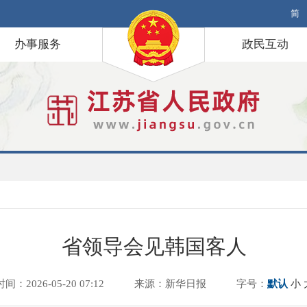
简
办事服务
政民互动
省领导会见韩国客人
时间：2026-05-20 07:12
来源：新华日报
字号：
默认
小