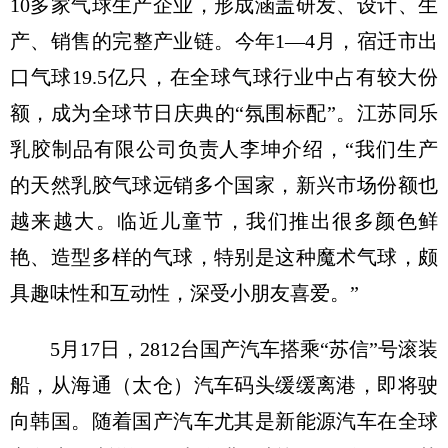
10多家气球生产企业，形成涵盖研发、设计、生
产、销售的完整产业链。今年1—4月，宿迁市出
口气球19.5亿只，在全球气球行业中占有较大份
额，成为全球节日庆典的“氛围标配”。江苏同乐
乳胶制品有限公司负责人李坤介绍，“我们生产
的天然乳胶气球远销多个国家，新兴市场份额也
越来越大。临近儿童节，我们推出很多颜色鲜
艳、造型多样的气球，特别是这种魔术气球，颇
具趣味性和互动性，深受小朋友喜爱。”
5月17日，2812台国产汽车搭乘“苏信”号滚装
船，从海通（太仓）汽车码头缓缓离港，即将驶
向韩国。随着国产汽车尤其是新能源汽车在全球