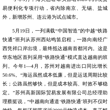
易便利化专项行动，省内除南京、无锡、盐城
外，新增苏州、连云港为试点城市。
5月19日，一列满载“中国智造”的中越“铁路
快通”班列从苏州西站鸣笛启程，一路向南经广
西凭祥口岸出境，最终抵达越南首都河内。这是
华东地区首列采用“铁路快通”模式直达越南的班
列。今年1—4月，苏州对越南进出口同比增长
50.6%。“海运虽然成本低廉，但是运送周期比较
长；公路虽然够快，但是成本较高、时效不够稳
定。”苏州高新国际贸易发展有限公司总经理助
理蔡挺说，“中越南向通道‘铁路快通’班列不仅时