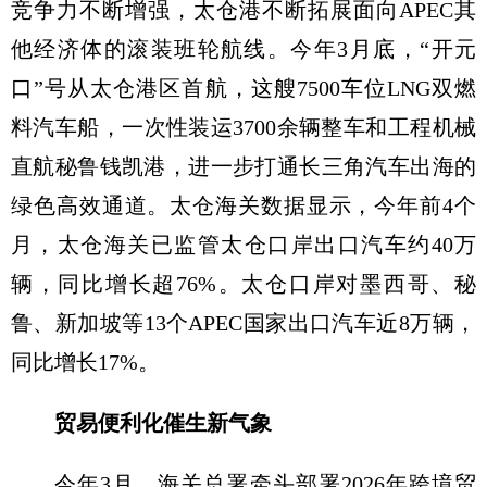
竞争力不断增强，太仓港不断拓展面向APEC其
他经济体的滚装班轮航线。今年3月底，“开元
口”号从太仓港区首航，这艘7500车位LNG双燃
料汽车船，一次性装运3700余辆整车和工程机械
直航秘鲁钱凯港，进一步打通长三角汽车出海的
绿色高效通道。太仓海关数据显示，今年前4个
月，太仓海关已监管太仓口岸出口汽车约40万
辆，同比增长超76%。太仓口岸对墨西哥、秘
鲁、新加坡等13个APEC国家出口汽车近8万辆，
同比增长17%。
贸易便利化催生新气象
今年3月，海关总署牵头部署2026年跨境贸