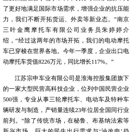
了更好地满足国际市场需求，增强企业的抗压能
力，我们不断开拓货运、外卖等新业态。”南京
三叶金鹰摩托车有限公司业务员朱婷婷介
绍，“经过这两年的市场开拓，我们的电动摩托
车已穿梭在世界各地。今年一季度，企业出口电
动摩托车货值8226万元，同比增长117%。”
江苏宗申车业有限公司是淮海控股集团旗下
的一家大型民营高科技企业，位列中国民营企业
500强，专业从事三轮摩托车、电动车及特种车
辆研发与制造，产销量连续23年位居全国同行业
前列。“除了传统市场，在秘鲁、布基纳法索等
新兴市场，巨大的民生出行需求与‘油改电’趋