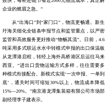
效快，每柜还能节省近2000元物流成本，真正解
企业的燃眉之急。”
从“出海口”到“家门口”，物流更畅通。新生
圩海关细化全链条申报节点和监管重点，以严密
监管和高效服务更好推动“物畅其流”。日前，4.6
吨采用多式联运水水中转模式申报的出口保温板
从龙潭港启程，转经上海外高桥港区后运往马来
西亚。“进出口货物运输方式多样，往往需要多
种模式衔接配合。新模式实现‘一次申报、一单到
底’，通关时间可缩短30%以上，物流成本降低
15%—20%。”南京港龙潭集装箱有限公司市场部
副经理李子建表示。