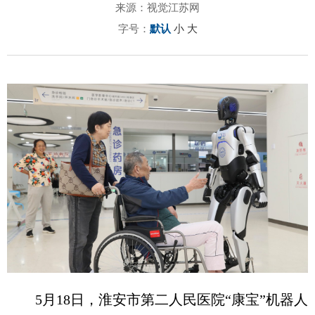
来源：视觉江苏网
字号：
默认
小
大
5月18日，淮安市第二人民医院“康宝”机器人