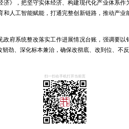
经济》，把坚守实体经济、构建现代化产业体系作
育和人工智能赋能，打通完整创新链路，推动产业
见政府系统整改落实工作进展情况台账，强调要以
改韧劲、深化标本兼治，确保改彻底、改到位、不
扫一扫在手机打开当前页