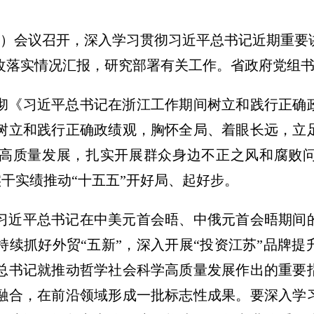
扩大）会议召开，深入学习贯彻习近平总书记近期重
改落实情况汇报，研究部署有关工作。省政府党组
彻《习近平总书记在浙江工作期间树立和践行正确
树立和践行正确政绩观，胸怀全局、着眼长远，立
高质量发展，扎实开展群众身边不正之风和腐败
实干实绩推动“十五五”开好局、起好步。
习近平总书记在中美元首会晤、中俄元首会晤期间
持续抓好外贸“五新”，深入开展“投资江苏”品牌
总书记就推动哲学社会科学高质量发展作出的重要
融合，在前沿领域形成一批标志性成果。要深入学