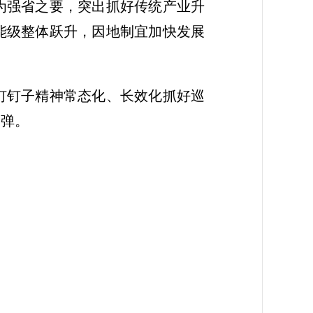
为强省之要，突出抓好传统产业升
能级整体跃升，因地制宜加快发展
钉钉子精神常态化、长效化抓好巡
反弹。