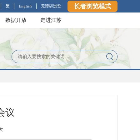
长者浏览模式
繁
English
无障碍浏览
数据开放
走进江苏
会议
大