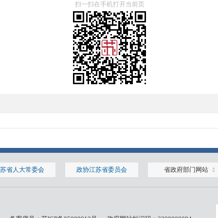
扫一扫在手机打开当前页
苏省人大常委会
政协江苏省委员会
省政府部门网站