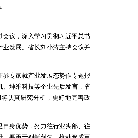
大
推进会议，深入学习贯彻
习近
平总书
产业发展。省长刘小涛主持会议并
证券专家就产业发展态势作专题报
机、坤维科技等企业先后发言，省
们将认真研究分析，更好地完善政
足自身优势，努力往行业头部、往
升。要勇于创新创先，推动形成更