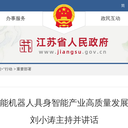
简
办事服务
政民互动
+”行动
>
重要部署
能机器人具身智能产业高质量发
刘小涛主持并讲话