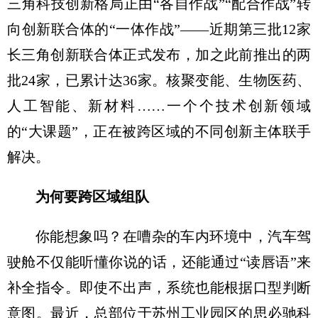
三角科技创新格局正由“各自作战”“配合作战”转
向创新联合体的“一体作战”——近期第三批12家
长三角创新联合体正式发布，加之此前推出的两
批24家，已累计达36家。核聚变能、生物医药、
人工智能、新材料……一个个技术创新领域
的“大课题”，正在被跨区域的不同创新主体联手
解决。
为何要跨区域组队
你能想象吗？在嘈杂的车内环境中，汽车驾
驶舱不仅能听懂你说的话，还能通过“读唇语”来
补全指令。即使不出声，系统也能根据口型判断
意图。最近，总部位于苏州工业园区的思必驰科