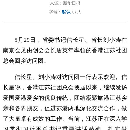
来源：新华日报
字号：
默认
小
大
5月29日，省委书记信长星、省长刘小涛在
南京会见由创会会长唐英年率领的香港江苏社团
总会回乡访问团。
信长星、刘小涛对访问团一行表示欢迎。信
长星说，香港江苏社团总会换届以来，继续发扬
爱国爱港爱乡的优良传统，团结凝聚旅港江苏乡
亲和各界朋友，促进苏港两地深化交流合作，做
了大量卓有成效的工作。当前，江苏正在深入学
习贯彻习近平总书记重要讲话精神，扎实做