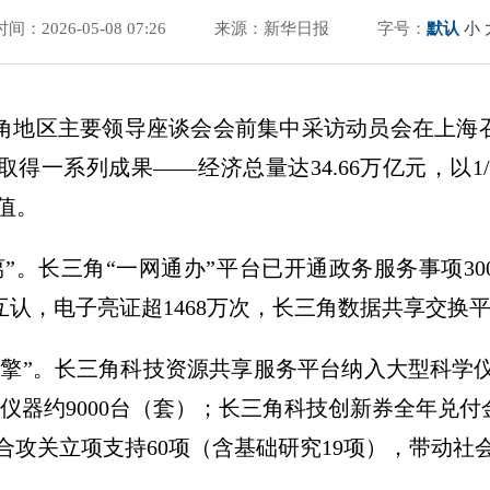
时间：2026-05-08 07:26
来源：新华日报
字号：
默认
小
长三角地区主要领导座谈会会前集中采访动员会在上海召
一系列成果——经济总量达34.66万亿元，以1/
值。
”。长三角“一网通办”平台已开通政务服务事项300
认，电子亮证超1468万次，长三角数据共享交换平台
擎”。长三角科技资源共享服务平台纳入大型科学仪
科学仪器约9000台（套）；长三角科技创新券全年兑付
角联合攻关立项支持60项（含基础研究19项），带动社