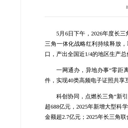
5月6日下午，2026年度
三角一体化战略红利持续释放，取得
口，产出全国近1/4的地区生产总
一网通办，异地办事“零距离
件，实现40类高频电子证照共享互
科创协同，点燃长三角“新引
超688亿元，2025年新增大型
金额超2.7亿元；2025年长三