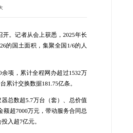
大
开。记者从会上获悉，2025年长
26的国土面积，集聚全国1/6的人
余项，累计全程网办超过1532万
累计交换数据181.75亿条。
器总数超5.7万台（套）、总价值
金额超7000万元，带动服务合同总
会投入超7亿元。