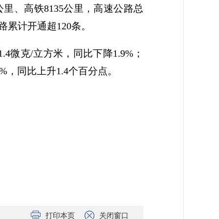
公里、高铁8135公里，高速公路总
路累计开通超120条。
.4微克/立方米，同比下降1.9%；
8%，同比上升1.4个百分点。
打印本页
关闭窗口