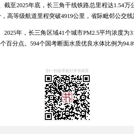
截至2025年底，长三角干线铁路总里程达1.54万
7个，高等级航道里程突破4919公里，省际毗邻公交线
025年，长三角区域41个城市PM2.5平均浓度为31
0.6个百分点。594个国考断面水质优良水体比例为94.
扫一扫在手机打开当前页