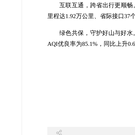
互联互通，跨省出行更顺畅。
里程达1.92万公里、省际接口3
绿色共保，守护好山与好水。2
AQI优良率为85.1%，同比上升