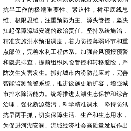
抗旱工作的极端重要性、紧迫性，树牢底线思
维、极限思维，注重预防为主、源头管控，坚决
扛起保障流域安澜的政治责任。坚持系统施治，
精准实施洪水预报调度，着力防控薄弱环节和重
点部位，完善水利工程体系。加强台风预报预警
和隐患排查，提前组织风险管控和转移避险，严
防次生灾害发生。抓好城市内涝防范应对，完善
智能监测预警系统，推进设施更新扩容，增强城
市排水除涝能力。统筹推进太湖生态保护和综合
治理，强化断源截污，科学精准调水。坚持防汛
抗旱两手抓，切实保障生活、生产和生态用水，
为促进河湖安澜、流域经济社会高质量发展作出