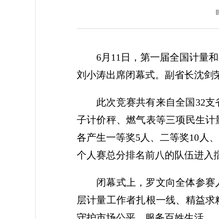
6月11日，第一届全国计
刘小涛出席闭幕式。副省长沈剑
此次竞赛共有来自全国32支
子计价秤、燃气表等三项民生计
各产生一等奖5人、二等奖10人
个人赛总分排名前八的队伍进入
闭幕式上，罗文向全体参赛
层计量工作者扎根一线、精益求
守护市场公平、服务百姓生活。