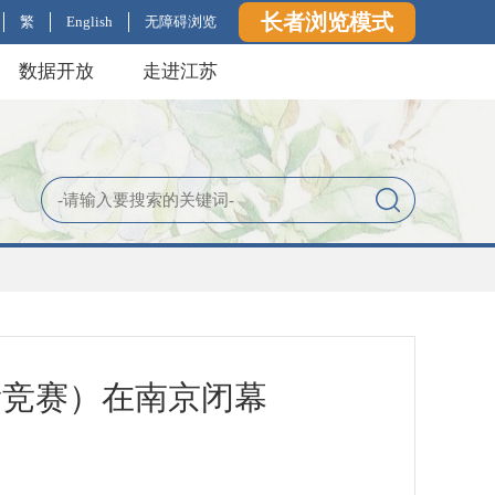
长者浏览模式
繁
English
无障碍浏览
数据开放
走进江苏
量竞赛）在南京闭幕