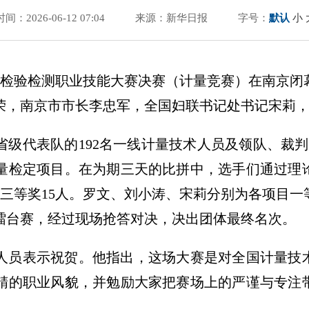
时间：2026-06-12 07:04
来源：新华日报
字号：
默认
小
量和检验检测职业技能大赛决赛（计量竞赛）在南京
荣，南京市市长李忠军，全国妇联书记处书记宋莉
省级代表队的192名一线计量技术人员及领队、裁判
量检定项目。在为期三天的比拼中，选手们通过理
、三等奖15人。罗文、刘小涛、宋莉分别为各项目
擂台赛，经过现场抢答对决，决出团体最终名次。
人员表示祝贺。他指出，这场大赛是对全国计量技
精的职业风貌，并勉励大家把赛场上的严谨与专注