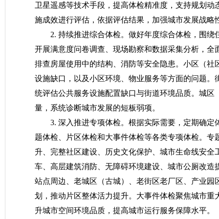
卫星遥感等技术手段，提高体检精准度，支持规划动
施成效进行评估，依据评估结果，加强城市发展战略
2. 持续推进综合体检。做好年度综合体检，围
开展满意度问卷调查、现场勘察和数据采集分析，全
排查房屋使用中的结构、消防等安全隐患。小区（社
设施缺口，以及小区环境、物业服务等方面的问题。街
统评估公共服务设施配置缺口与街道环境品质。城区
量，系统诊断城市发展的短板弱项。
3. 深入推进专项体检。根据实际需要，定期确
题体检、片区体检和大事件体检等各类专项体检。专
升、完整社区建设、历史文化保护、城市生命线安全
车、高层建筑消防、无障碍环境建设、城市公厕改造提
站点周边、老城区（古城）、老街区老厂区、产业园
划，推动片区整体活力提升。大事件体检聚焦城市重
升城市空间环境品质，提高城市运行服务保障水平。