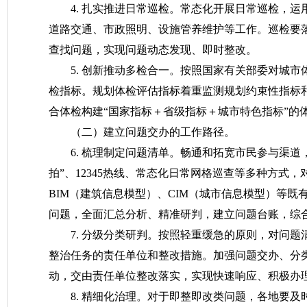
4. 扎实推进日常巡检。常态化开展日常巡检，
道路交通、市政照明、设施管养维护等工作。巡检要
查找问题，实现问题动态发现、即时整改。
5. 创新推动多检合一。按照国家有关部委对城
检指标。规划体检评估指标着重监测规划约束性指标
合体检构建“国家指标＋省级指标＋城市特色指标”的
（二）建立问题交办的工作路径。
6. 梳理制定问题清单。畅通和拓宽市民参与渠
拍”、12345热线、常态化日常网格巡查等多种方式
BIM（建筑信息模型）、CIM（城市信息模型）等
问题，全面汇总分析、精准研判，建立问题台账，综
7. 分级分类研判。按照轻重缓急的原则，对问
整治任务的责任单位和整改措施。加强问题交办、分
动，交由责任单位整改落实，实现快速响应、积极办
8. 精细化治理。对于即整即改类问题，各地要