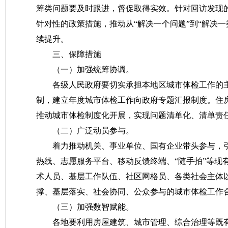
筹类问题要及时跟进，督促取得实效。针对回访发现
针对性的政策措施，推动从“解决一个问题”到“解决
续提升。
三、保障措施
（一）加强统筹协调。
各级人民政府要切实承担本地区城市体检工作的
制，建立年度城市体检工作向政府专题汇报制度。住
推动城市体检制度化开展，实现问题清单化、清单责
（二）广泛动员参与。
着力推动机关、事业单位、国有企业带头参与，引
热线、志愿服务平台、移动反馈终端、“随手拍”等现
术人员、基层工作队伍、社区网格员、各类社会主体
撑、基层落实、社会协同、公众参与的城市体检工作
（三）加强数智赋能。
各地要利用房屋建筑、城市管理、综合治理等既