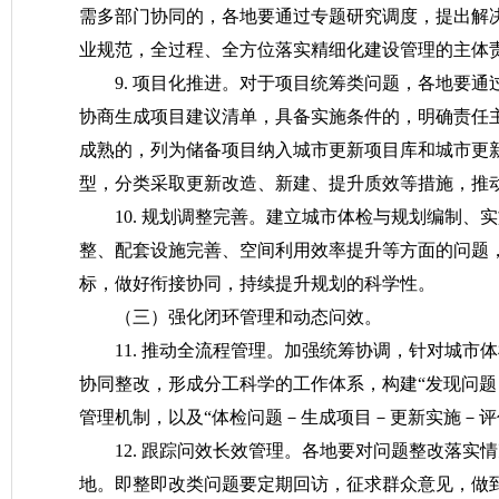
需多部门协同的，各地要通过专题研究调度，提出解
业规范，全过程、全方位落实精细化建设管理的主体
9. 项目化推进。对于项目统筹类问题，各地要
协商生成项目建议清单，具备实施条件的，明确责任
成熟的，列为储备项目纳入城市更新项目库和城市更
型，分类采取更新改造、新建、提升质效等措施，推
10. 规划调整完善。建立城市体检与规划编制
整、配套设施完善、空间利用效率提升等方面的问题
标，做好衔接协同，持续提升规划的科学性。
（三）强化闭环管理和动态问效。
11. 推动全流程管理。加强统筹协调，针对城
协同整改，形成分工科学的工作体系，构建“发现问题
管理机制，以及“体检问题－生成项目－更新实施－评
12. 跟踪问效长效管理。各地要对问题整改落
地。即整即改类问题要定期回访，征求群众意见，做