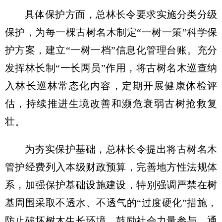
具体保护方面，总林长令要求实施分类分级
保护，为每一棵古树名木制定“一树一策”科学保
护方案，建立“一树一档”信息化管理台账。充分
发挥林长制“一长两员”作用，将古树名木巡查纳
入林长巡林常态化内容，定期开展健康体检评
估，持续推进生境改善和濒危衰弱古树抢救复
壮。
为夯实保护基础，总林长令提出将古树名木
管护经费列入本级财政预算，完善地方性法规体
系，加强保护基础设施建设，特别强调严禁在树
基周围采取不透水、不透气的“过度硬化”措施，
防止破坏树木生长环境。鼓励社会力量参与，通