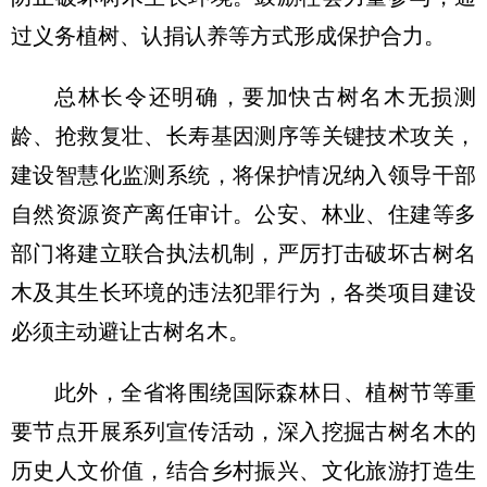
过义务植树、认捐认养等方式形成保护合力。
总林长令还明确，要加快古树名木无损测
龄、抢救复壮、长寿基因测序等关键技术攻关，
建设智慧化监测系统，将保护情况纳入领导干部
自然资源资产离任审计。公安、林业、住建等多
部门将建立联合执法机制，严厉打击破坏古树名
木及其生长环境的违法犯罪行为，各类项目建设
必须主动避让古树名木。
此外，全省将围绕国际森林日、植树节等重
要节点开展系列宣传活动，深入挖掘古树名木的
历史人文价值，结合乡村振兴、文化旅游打造生